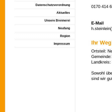
Datenschutzverordnung
0170 414 65
Aktuelles
Unsere Brennerei
E-Mail
h.steinlein
Neufang
Region
Ihr Weg
Impressum
Ortsteil: N
Gemeinde:
Landkreis:
Sowohl übe
sind wir g