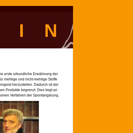
 I N
 Die erste urkundliche Erwähnung der
für mehlige und nicht-mehlige Stoffe
eingeist herzustellen. Dadurch ist der
n Produkte begrenzt. Dies liegt an
nsiven Verfahren der Spontangärung.