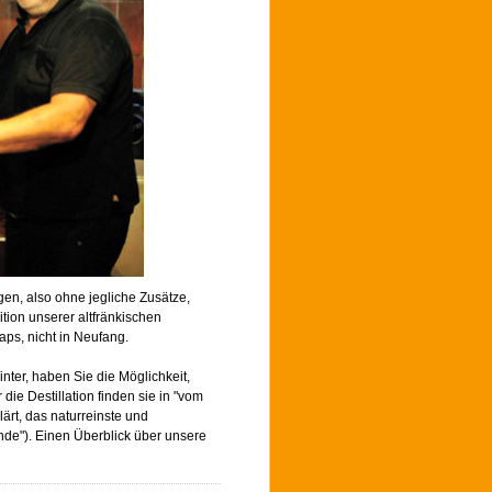
n, also ohne jegliche Zusätze,
tion unserer altfränkischen
aps, nicht in Neufang.
nter, haben Sie die Möglichkeit,
ie Destillation finden sie in "vom
ärt, das naturreinste und
nde"). Einen Überblick über unsere